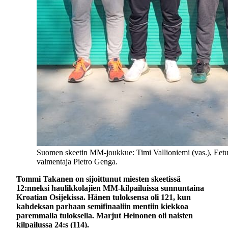
Suomen skeetin MM-joukkue: Timi Vallioniemi (vas.), Eet
valmentaja Pietro Genga.
Tommi Takanen on sijoittunut miesten skeetissä
12:nneksi haulikkolajien MM-kilpailuissa sunnuntaina
Kroatian Osijekissa. Hänen tuloksensa oli 121, kun
kahdeksan parhaan semifinaaliin mentiin kiekkoa
paremmalla tuloksella. Marjut Heinonen oli naisten
kilpailussa 24:s (114).