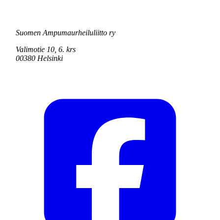
Suomen Ampumaurheiluliitto ry
Valimotie 10, 6. krs
00380 Helsinki