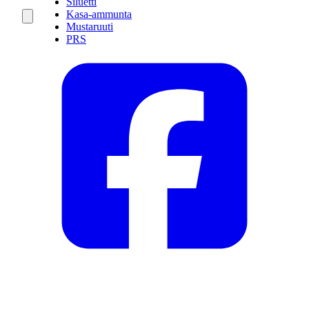
Siluetti
Kasa-ammunta
Mustaruuti
PRS