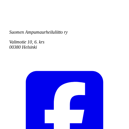
Suomen Ampumaurheiluliitto ry
Valimotie 10, 6. krs
00380 Helsinki