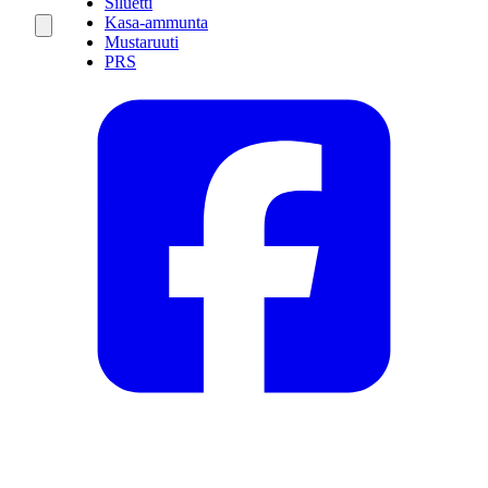
Siluetti
Kasa-ammunta
Mustaruuti
PRS