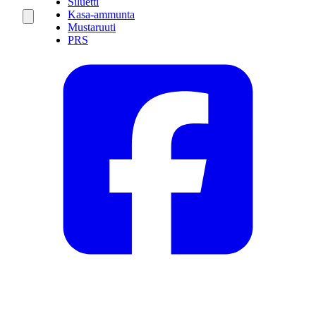
Siluetti
Kasa-ammunta
Mustaruuti
PRS