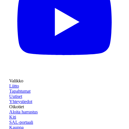
Valikko
Liitto
Tapahtumat
Uutiset
Yhteystiedot
Oikotiet
Aloita harrastus
Kiti
SAL-portaali
Kauppa