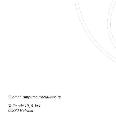
Suomen Ampumaurheiluliitto ry
Valimotie 10, 6. krs
00380 Helsinki