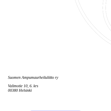
Suomen Ampumaurheiluliitto ry
Valimotie 10, 6. krs
00380 Helsinki