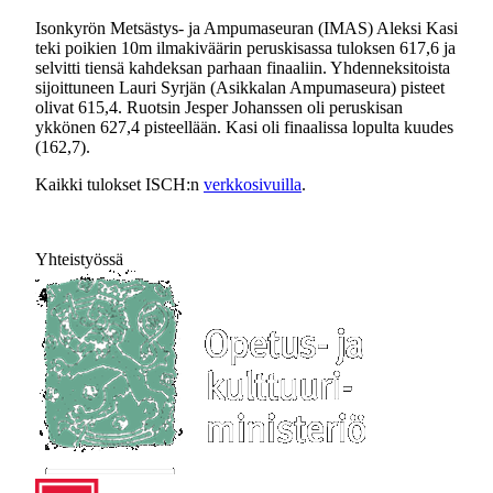
Isonkyrön Metsästys- ja Ampumaseuran (IMAS) Aleksi Kasi
teki poikien 10m ilmakiväärin peruskisassa tuloksen 617,6 ja
selvitti tiensä kahdeksan parhaan finaaliin. Yhdenneksitoista
sijoittuneen Lauri Syrjän (Asikkalan Ampumaseura) pisteet
olivat 615,4. Ruotsin Jesper Johanssen oli peruskisan
ykkönen 627,4 pisteellään. Kasi oli finaalissa lopulta kuudes
(162,7).
Kaikki tulokset ISCH:n
verkkosivuilla
.
Yhteistyössä