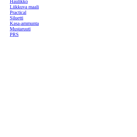
Haulikko
Liikkuva maali
Practical
Siluetti
Kasa-ammunta
Mustaruuti
PRS