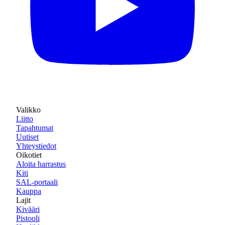
Valikko
Liitto
Tapahtumat
Uutiset
Yhteystiedot
Oikotiet
Aloita harrastus
Kiti
SAL-portaali
Kauppa
Lajit
Kivääri
Pistooli