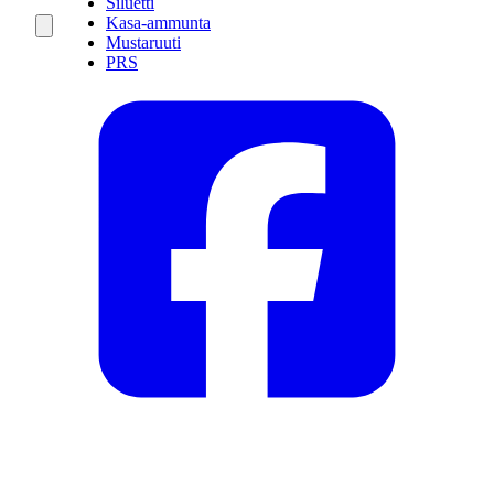
Siluetti
Kasa-ammunta
Mustaruuti
PRS