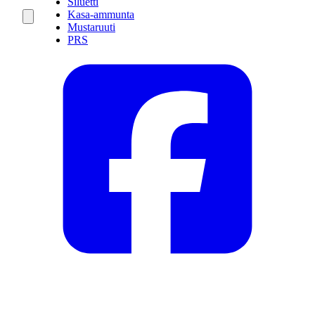
Siluetti
Kasa-ammunta
Mustaruuti
PRS