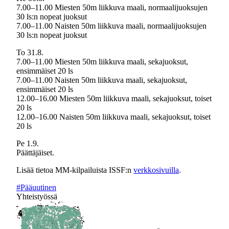
7.00–11.00 Miesten 50m liikkuva maali, normaalijuoksujen
30 ls:n nopeat juoksut
7.00–11.00 Naisten 50m liikkuva maali, normaalijuoksujen
30 ls:n nopeat juoksut
To 31.8.
7.00–11.00 Miesten 50m liikkuva maali, sekajuoksut,
ensimmäiset 20 ls
7.00–11.00 Naisten 50m liikkuva maali, sekajuoksut,
ensimmäiset 20 ls
12.00–16.00 Miesten 50m liikkuva maali, sekajuoksut, toiset
20 ls
12.00–16.00 Naisten 50m liikkuva maali, sekajuoksut, toiset
20 ls
Pe 1.9.
Päättäjäiset.
Lisää tietoa MM-kilpailuista ISSF:n
verkkosivuilla
.
#Pääuutinen
Yhteistyössä