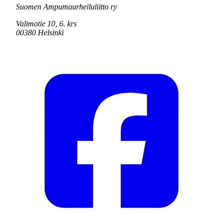
Suomen Ampumaurheiluliitto ry
Valimotie 10, 6. krs
00380 Helsinki