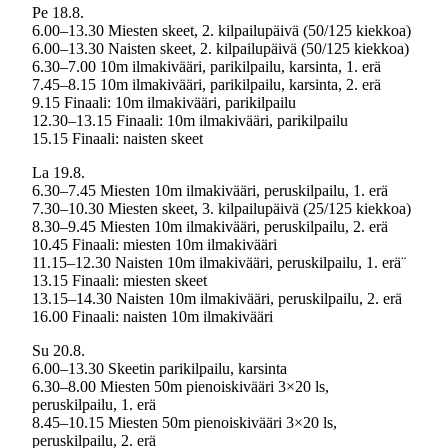
Pe 18.8.
6.00–13.30 Miesten skeet, 2. kilpailupäivä (50/125 kiekkoa)
6.00–13.30 Naisten skeet, 2. kilpailupäivä (50/125 kiekkoa)
6.30–7.00 10m ilmakivääri, parikilpailu, karsinta, 1. erä
7.45–8.15 10m ilmakivääri, parikilpailu, karsinta, 2. erä
9.15 Finaali: 10m ilmakivääri, parikilpailu
12.30–13.15 Finaali: 10m ilmakivääri, parikilpailu
15.15 Finaali: naisten skeet
La 19.8.
6.30–7.45 Miesten 10m ilmakivääri, peruskilpailu, 1. erä
7.30–10.30 Miesten skeet, 3. kilpailupäivä (25/125 kiekkoa)
8.30–9.45 Miesten 10m ilmakivääri, peruskilpailu, 2. erä
10.45 Finaali: miesten 10m ilmakivääri
11.15–12.30 Naisten 10m ilmakivääri, peruskilpailu, 1. erä¨
13.15 Finaali: miesten skeet
13.15–14.30 Naisten 10m ilmakivääri, peruskilpailu, 2. erä
16.00 Finaali: naisten 10m ilmakivääri
Su 20.8.
6.00–13.30 Skeetin parikilpailu, karsinta
6.30–8.00 Miesten 50m pienoiskivääri 3×20 ls,
peruskilpailu, 1. erä
8.45–10.15 Miesten 50m pienoiskivääri 3×20 ls,
peruskilpailu, 2. erä