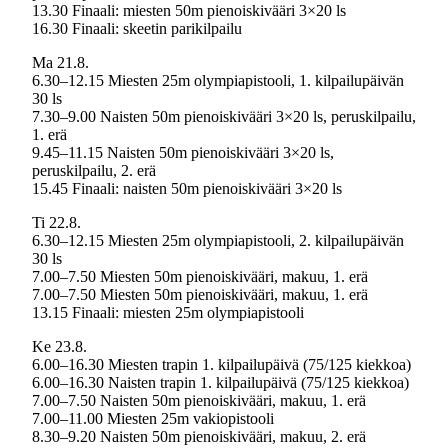
13.30 Finaali: miesten 50m pienoiskivääri 3×20 ls
16.30 Finaali: skeetin parikilpailu
Ma 21.8.
6.30–12.15 Miesten 25m olympiapistooli, 1. kilpailupäivän
30 ls
7.30–9.00 Naisten 50m pienoiskivääri 3×20 ls, peruskilpailu,
1. erä
9.45–11.15 Naisten 50m pienoiskivääri 3×20 ls,
peruskilpailu, 2. erä
15.45 Finaali: naisten 50m pienoiskivääri 3×20 ls
Ti 22.8.
6.30–12.15 Miesten 25m olympiapistooli, 2. kilpailupäivän
30 ls
7.00–7.50 Miesten 50m pienoiskivääri, makuu, 1. erä
7.00–7.50 Miesten 50m pienoiskivääri, makuu, 1. erä
13.15 Finaali: miesten 25m olympiapistooli
Ke 23.8.
6.00–16.30 Miesten trapin 1. kilpailupäivä (75/125 kiekkoa)
6.00–16.30 Naisten trapin 1. kilpailupäivä (75/125 kiekkoa)
7.00–7.50 Naisten 50m pienoiskivääri, makuu, 1. erä
7.00–11.00 Miesten 25m vakiopistooli
8.30–9.20 Naisten 50m pienoiskivääri, makuu, 2. erä