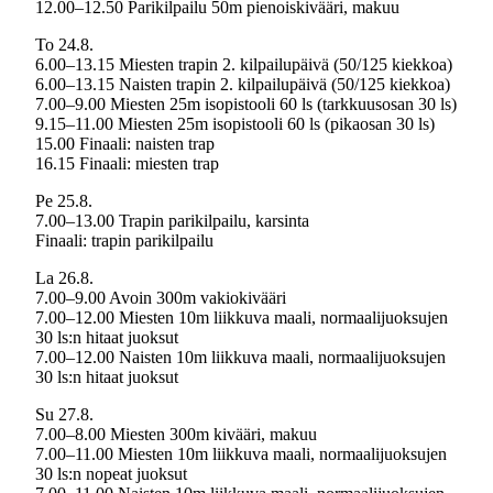
12.00–12.50 Parikilpailu 50m pienoiskivääri, makuu
To 24.8.
6.00–13.15 Miesten trapin 2. kilpailupäivä (50/125 kiekkoa)
6.00–13.15 Naisten trapin 2. kilpailupäivä (50/125 kiekkoa)
7.00–9.00 Miesten 25m isopistooli 60 ls (tarkkuusosan 30 ls)
9.15–11.00 Miesten 25m isopistooli 60 ls (pikaosan 30 ls)
15.00 Finaali: naisten trap
16.15 Finaali: miesten trap
Pe 25.8.
7.00–13.00 Trapin parikilpailu, karsinta
Finaali: trapin parikilpailu
La 26.8.
7.00–9.00 Avoin 300m vakiokivääri
7.00–12.00 Miesten 10m liikkuva maali, normaalijuoksujen
30 ls:n hitaat juoksut
7.00–12.00 Naisten 10m liikkuva maali, normaalijuoksujen
30 ls:n hitaat juoksut
Su 27.8.
7.00–8.00 Miesten 300m kivääri, makuu
7.00–11.00 Miesten 10m liikkuva maali, normaalijuoksujen
30 ls:n nopeat juoksut