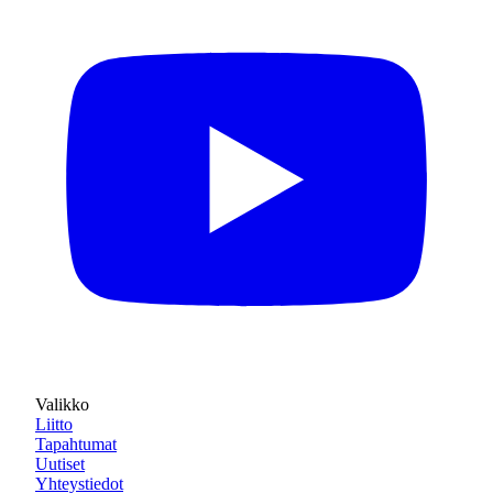
Valikko
Liitto
Tapahtumat
Uutiset
Yhteystiedot