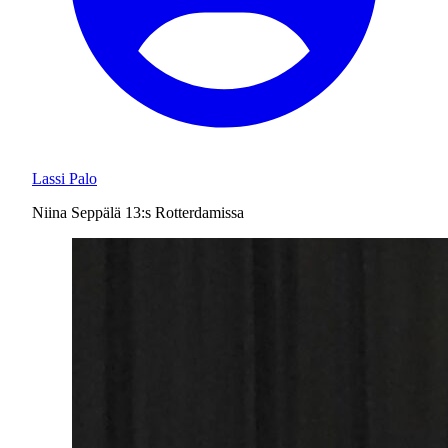
Lassi Palo
Niina Seppälä 13:s Rotterdamissa