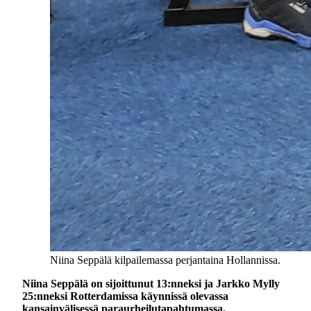
Niina Seppälä kilpailemassa perjantaina Hollannissa.
Niina Seppälä on sijoittunut 13:nneksi ja Jarkko Mylly
25:nneksi Rotterdamissa käynnissä olevassa
kansainvälisessä paraurheilutapahtumassa.