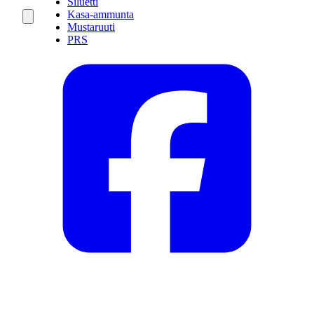
Siluetti
Kasa-ammunta
Mustaruuti
PRS