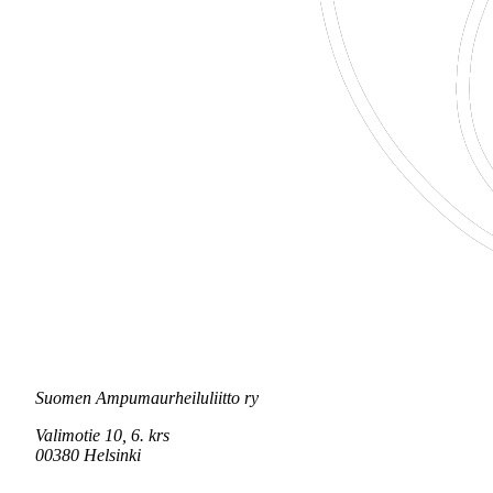
Suomen Ampumaurheiluliitto ry
Valimotie 10, 6. krs
00380 Helsinki