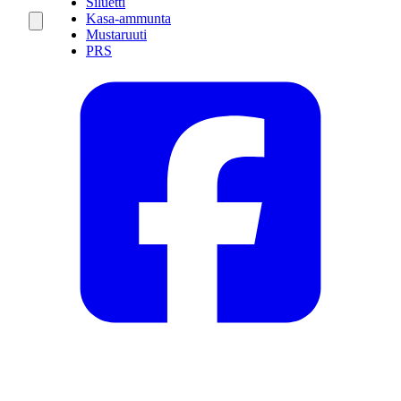
Siluetti
Kasa-ammunta
Mustaruuti
PRS