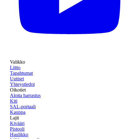
Valikko
Liitto
Tapahtumat
Uutiset
Yhteystiedot
Oikotiet
Aloita harrastus
Kiti
SAL-portaali
Kauppa
Lajit
Kivääri
Pistooli
Haulikko