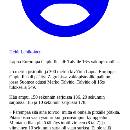
Heidi Lehikoinen
Lapua Eurooppa Cupin finaali: Talvitie 16:s vakiopistoolilla
25 metrin pistoolin ja 300 metrin kiväärin Lapua Eurooppa
Cupin finaali päättyi Zagrebissa vakiopistoolikilpailuun,
jossa Suomea edusti Marko Talvitie. Talvitie oli 16:s
tuloksella 549.
Hän ampui 150 sekunnin sarjoissa 186, 20 sekunnin
sarjoissa 185 ja 10 sekunnin sarjoissa 178.
– Parempaa sitä aina toivoo, mutta ei onnella pitkälle pötkitä.
Pitäisi osua vaan ysin rinkiin ja useampiin kymppeihin.
Muutama liian pitkä tähtäys tuotti virheen (8 tai 7) ja
viimeinen 10 sekunnin sarja oli vaan surkea. Ei ole tällä