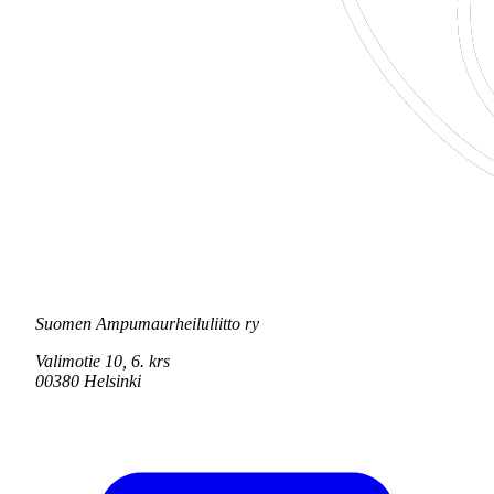
Suomen Ampumaurheiluliitto ry
Valimotie 10, 6. krs
00380 Helsinki