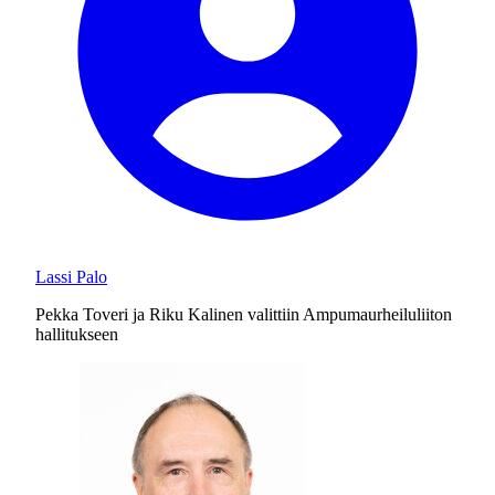
Lassi Palo
Pekka Toveri ja Riku Kalinen valittiin Ampumaurheiluliiton
hallitukseen