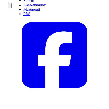
Siluetti
Kasa-ammunta
Mustaruuti
PRS