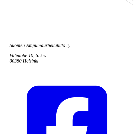
Suomen Ampumaurheiluliitto ry
Valimotie 10, 6. krs
00380 Helsinki