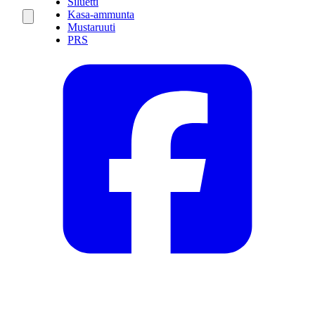
Siluetti
Kasa-ammunta
Mustaruuti
PRS