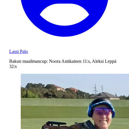
Lassi Palo
Bakun maailmancup: Noora Antikainen 11:s, Aleksi Leppä
32:s