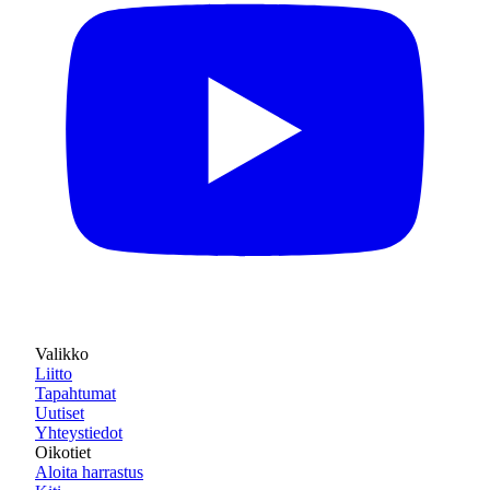
Valikko
Liitto
Tapahtumat
Uutiset
Yhteystiedot
Oikotiet
Aloita harrastus