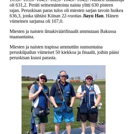
oli 631,2. Peräti seitsemäntoista naista ylitti 630 pisteen
rajan. Peruskisan paras tulos oli miesten sarjan tavoin huikea
636,3, jonka tähtäsi Kiinan 22-vuotias
Jiayu Han
. Hänen
viimeinen sarjansa oli 107,0.
Miesten ja naisten ilmakiväärifinaalit ammutaan Bakussa
maanantaina.
Miesten ja naisten trapissa ammuttiin sunnuntaina
peruskilpailun viimeiset 50 kiekkoa ja finaalit, joihin pääsi
peruskisan kuusi parasta.