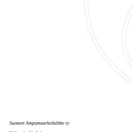
Suomen Ampumaurheiluliitto ry