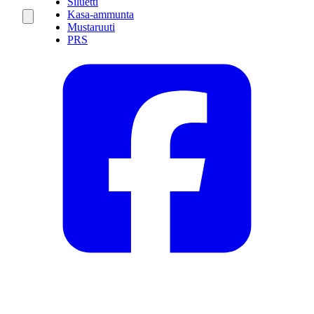
Siluetti
Kasa-ammunta
Mustaruuti
PRS