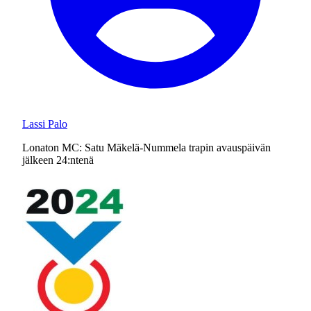
Lassi Palo
Lonaton MC: Satu Mäkelä-Nummela trapin avauspäivän
jälkeen 24:ntenä