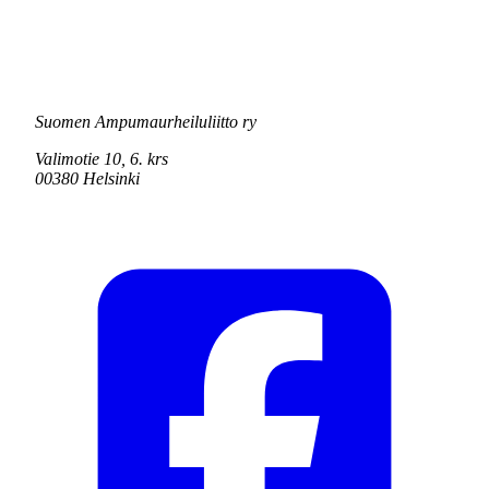
Suomen Ampumaurheiluliitto ry
Valimotie 10, 6. krs
00380 Helsinki