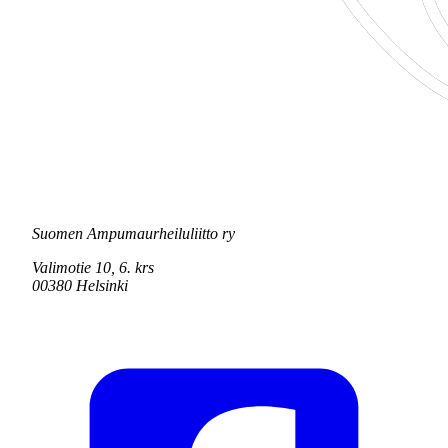
Suomen Ampumaurheiluliitto ry
Valimotie 10, 6. krs
00380 Helsinki