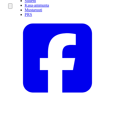
Siluetti
Kasa-ammunta
Mustaruuti
PRS