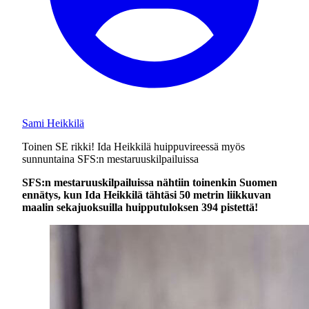
Sami Heikkilä
Toinen SE rikki! Ida Heikkilä huippuvireessä myös
sunnuntaina SFS:n mestaruuskilpailuissa
SFS:n mestaruuskilpailuissa nähtiin toinenkin Suomen
ennätys, kun Ida Heikkilä tähtäsi 50 metrin liikkuvan
maalin sekajuoksuilla huipputuloksen 394 pistettä!