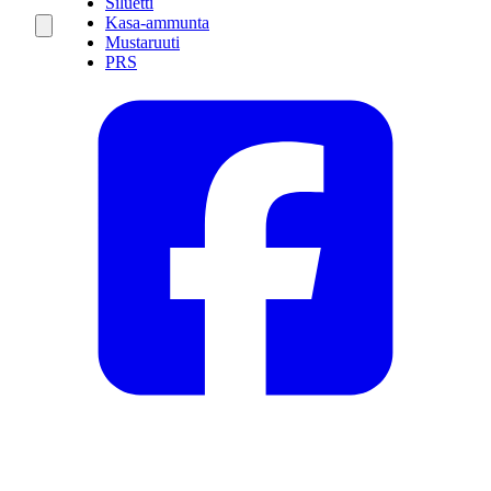
Siluetti
Kasa-ammunta
Mustaruuti
PRS