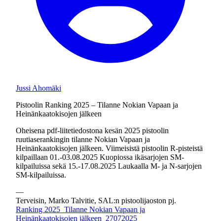
Jussi Ahomäki
Pistoolin Ranking 2025 – Tilanne Nokian Vapaan ja
Heinänkaatokisojen jälkeen
Oheisena pdf-liitetiedostona kesän 2025 pistoolin
ruutiaserankingin tilanne Nokian Vapaan ja
Heinänkaatokisojen jälkeen. Viimeisistä pistoolin R-pisteistä
kilpaillaan
01.-03.08.2025
Kuopiossa ikäsarjojen SM-
kilpailuissa sekä
15.-17.08.2025
Laukaalla M- ja N-sarjojen
SM-kilpailuissa.
—
Terveisin, Marko Talvitie, SAL:n pistoolijaoston pj.
Ranking 2025_Tilanne Nokian Vapaan ja
Heinänkaatokisojen jälkeen_27072025