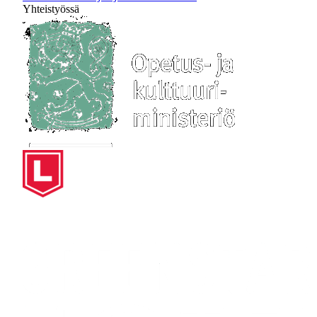
Yhteistyössä