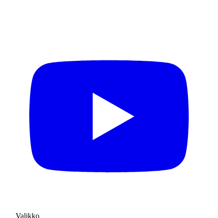
Valikko