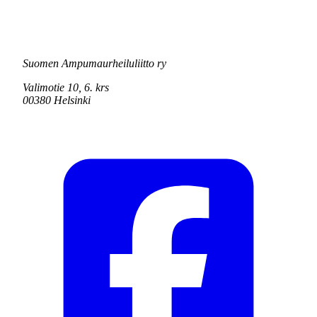
Suomen Ampumaurheiluliitto ry
Valimotie 10, 6. krs
00380 Helsinki