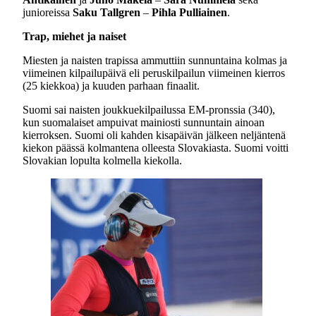
junioreissa
Saku Tallgren
–
Pihla Pulliainen
.
Trap, miehet ja naiset
Miesten ja naisten trapissa ammuttiin sunnuntaina kolmas ja
viimeinen kilpailupäivä eli peruskilpailun viimeinen kierros
(25 kiekkoa) ja kuuden parhaan finaalit.
Suomi sai naisten joukkuekilpailussa EM-pronssia (340),
kun suomalaiset ampuivat mainiosti sunnuntain ainoan
kierroksen. Suomi oli kahden kisapäivän jälkeen neljäntenä
kiekon päässä kolmantena olleesta Slovakiasta. Suomi voitti
Slovakian lopulta kolmella kiekolla.