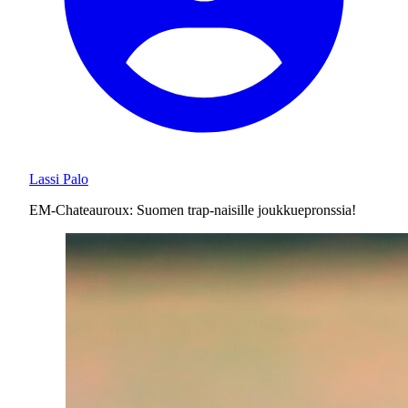
Lassi Palo
EM-Chateauroux: Suomen trap-naisille joukkuepronssia!