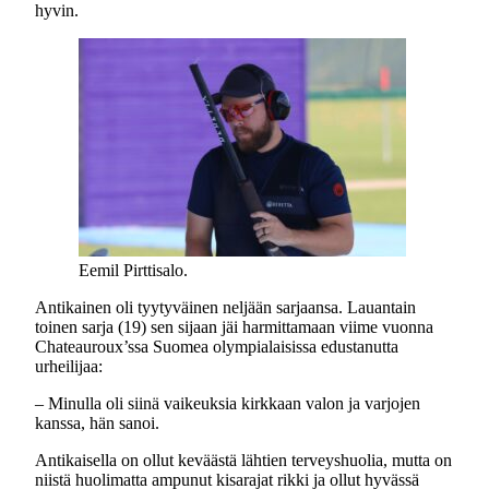
hyvin.
Eemil Pirttisalo.
Antikainen oli tyytyväinen neljään sarjaansa. Lauantain
toinen sarja (19) sen sijaan jäi harmittamaan viime vuonna
Chateauroux’ssa Suomea olympialaisissa edustanutta
urheilijaa:
– Minulla oli siinä vaikeuksia kirkkaan valon ja varjojen
kanssa, hän sanoi.
Antikaisella on ollut keväästä lähtien terveyshuolia, mutta on
niistä huolimatta ampunut kisarajat rikki ja ollut hyvässä