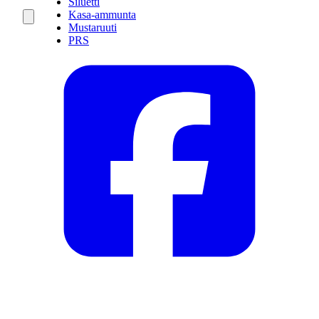
Siluetti
Kasa-ammunta
Mustaruuti
PRS