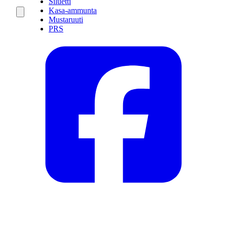
Siluetti
Kasa-ammunta
Mustaruuti
PRS