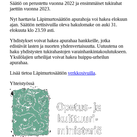
Säätiö on perustettu vuonna 2022 ja ensimmäiset tukirahat
jaettiin vuonna 2023.
Nyt haettavia Läpimurtosäätiön apurahoja voi hakea elokuun
ajan. Säätiön nettisivuilla oleva hakulomake on auki 31.
elokuuta klo 23.59 asti.
Yhdistykset voivat hakea apurahaa hankkeille, jotka
edistävät lasten ja nuorten yhdenvertaisuutta. Uutuutena on
haku yhdistysten tukirahastojen varainhankintakoulutukseen.
Yksilölajien urheilijat voivat hakea huippu-urheilun
apurahaa.
Lisää tietoa Läpimurtosäätiön
verkkosivuilla
.
Yhteistyössä