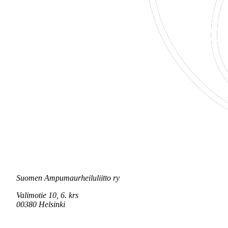
Suomen Ampumaurheiluliitto ry
Valimotie 10, 6. krs
00380 Helsinki