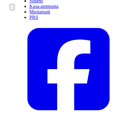
Siluetti
Kasa-ammunta
Mustaruuti
PRS