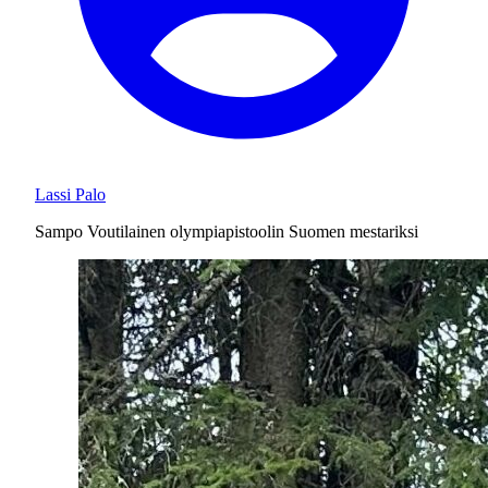
Lassi Palo
Sampo Voutilainen olympiapistoolin Suomen mestariksi