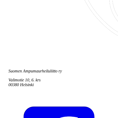
Suomen Ampumaurheiluliitto ry
Valimotie 10, 6. krs
00380 Helsinki