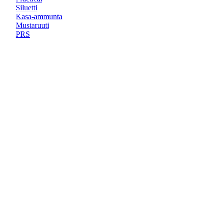
Siluetti
Kasa-ammunta
Mustaruuti
PRS