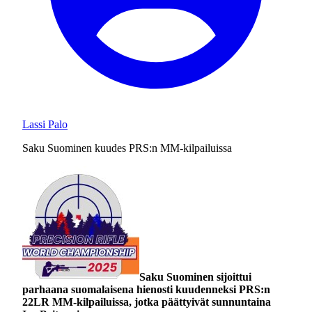
Lassi Palo
Saku Suominen kuudes PRS:n MM-kilpailuissa
Saku Suominen sijoittui
parhaana suomalaisena hienosti kuudenneksi PRS:n
22LR MM-kilpailuissa, jotka päättyivät sunnuntaina