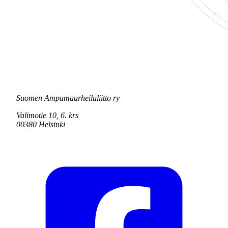
Suomen Ampumaurheiluliitto ry
Valimotie 10, 6. krs
00380 Helsinki