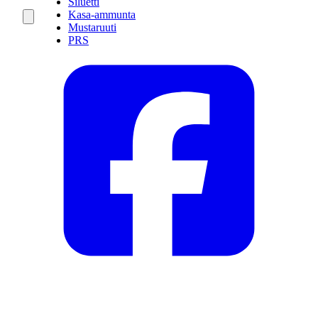
Siluetti
Kasa-ammunta
Mustaruuti
PRS