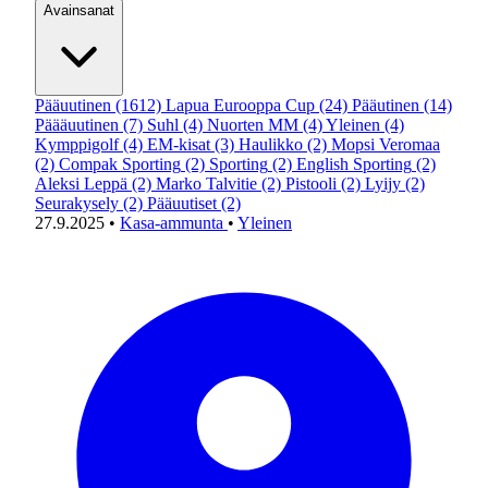
Avainsanat
Pääuutinen
(1612)
Lapua Eurooppa Cup
(24)
Pääutinen
(14)
Päääuutinen
(7)
Suhl
(4)
Nuorten MM
(4)
Yleinen
(4)
Kymppigolf
(4)
EM-kisat
(3)
Haulikko
(2)
Mopsi Veromaa
(2)
Compak Sporting
(2)
Sporting
(2)
English Sporting
(2)
Aleksi Leppä
(2)
Marko Talvitie
(2)
Pistooli
(2)
Lyijy
(2)
Seurakysely
(2)
Pääuutiset
(2)
27.9.2025
•
Kasa-ammunta
•
Yleinen