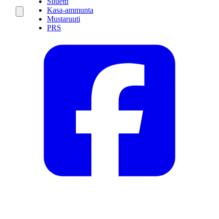
Siluetti
Kasa-ammunta
Mustaruuti
PRS