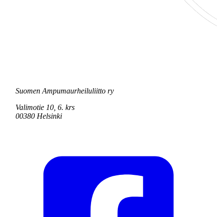
Suomen Ampumaurheiluliitto ry
Valimotie 10, 6. krs
00380 Helsinki