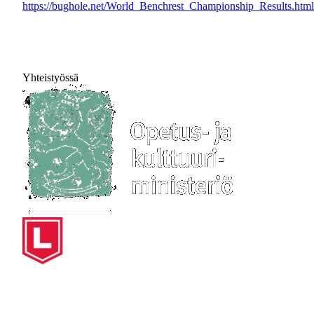
https://bughole.net/World_Benchrest_Championship_Results.html
Yhteistyössä