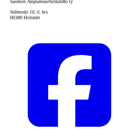
Suomen Ampumaurheiluliitto ry
Valimotie 10, 6. krs
00380 Helsinki