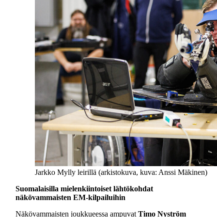
Jarkko Mylly leirillä (arkistokuva, kuva: Anssi Mäkinen)
Suomalaisilla mielenkiintoiset lähtökohdat
näkövammaisten EM-kilpailuihin
Näkövammaisten joukkueessa ampuvat
Timo Nyström