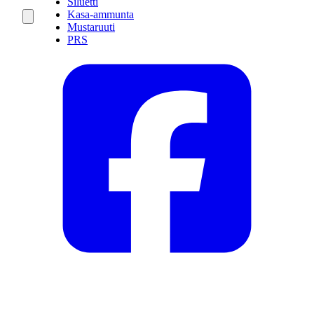
Siluetti
Kasa-ammunta
Mustaruuti
PRS