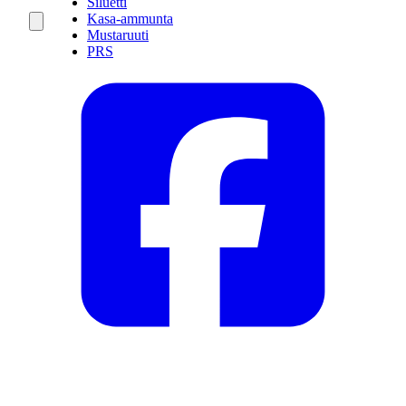
Siluetti
Kasa-ammunta
Mustaruuti
PRS