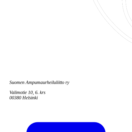
Suomen Ampumaurheiluliitto ry
Valimotie 10, 6. krs
00380 Helsinki