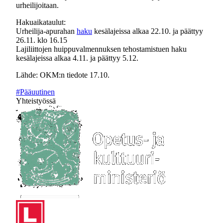
urheilijoitaan.
Hakuaikataulut:
Urheilija-apurahan
haku
kesälajeissa alkaa 22.10. ja päättyy
26.11. klo 16.15
Lajiliittojen huippuvalmennuksen tehostamistuen haku
kesälajeissa alkaa 4.11. ja päättyy 5.12.
Lähde: OKM:n tiedote 17.10.
#Pääuutinen
Yhteistyössä