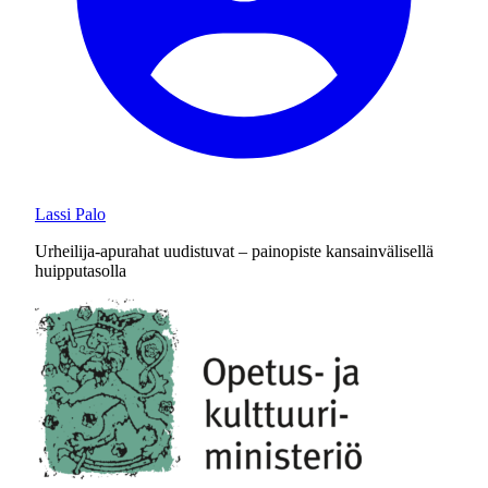
Lassi Palo
Urheilija-apurahat uudistuvat – painopiste kansainvälisellä
huipputasolla