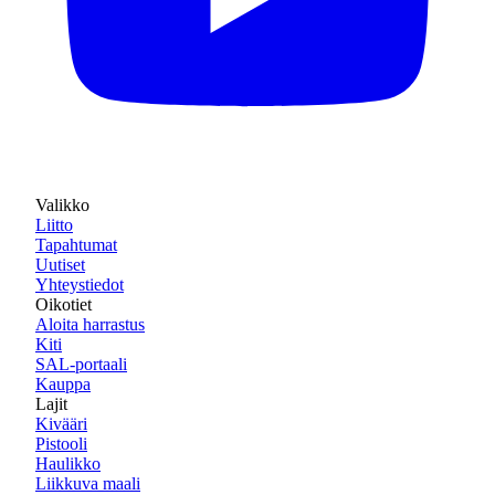
Valikko
Liitto
Tapahtumat
Uutiset
Yhteystiedot
Oikotiet
Aloita harrastus
Kiti
SAL-portaali
Kauppa
Lajit
Kivääri
Pistooli
Haulikko
Liikkuva maali