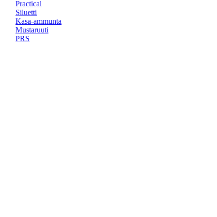
Practical
Siluetti
Kasa-ammunta
Mustaruuti
PRS