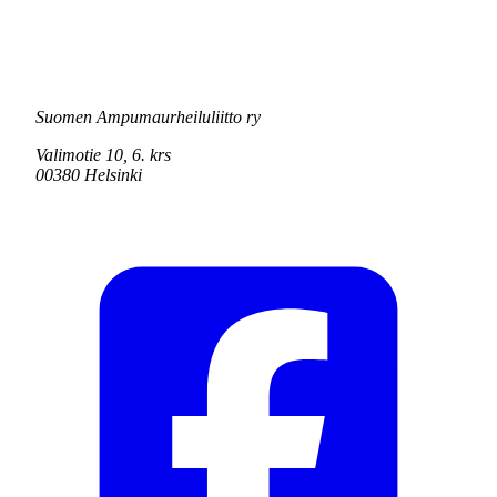
Suomen Ampumaurheiluliitto ry
Valimotie 10, 6. krs
00380 Helsinki