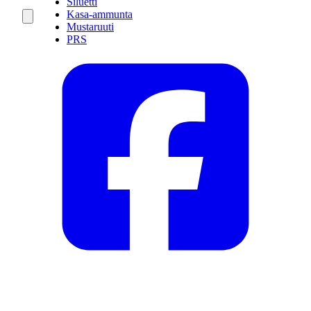
Siluetti
Kasa-ammunta
Mustaruuti
PRS