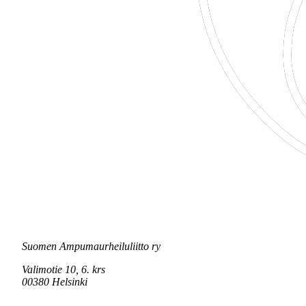
Suomen Ampumaurheiluliitto ry
Valimotie 10, 6. krs
00380 Helsinki