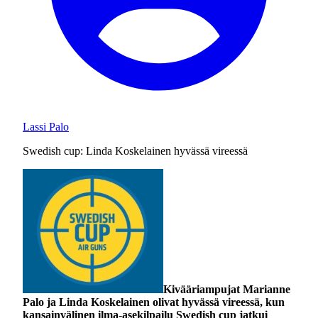
Lassi Palo
Swedish cup: Linda Koskelainen hyvässä vireessä
Kivääriampujat Marianne
Palo ja Linda Koskelainen olivat hyvässä vireessä, kun
kansainvälinen ilma-asekilpailu Swedish cup jatkui