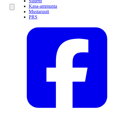
Siluetti
Kasa-ammunta
Mustaruuti
PRS