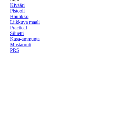
Kivääri
Pistooli
Haulikko
Liikkuva maali
Practical
Siluetti
Kasa-ammunta
Mustaruuti
PRS