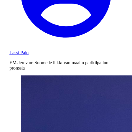
Lassi Palo
EM-Jerevan: Suomelle liikkuvan maalin parikilpailun
pronssia