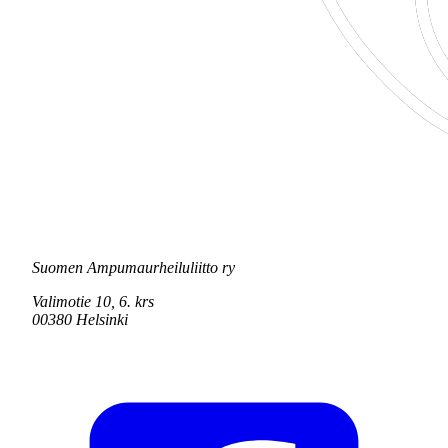
Suomen Ampumaurheiluliitto ry
Valimotie 10, 6. krs
00380 Helsinki