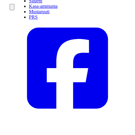
Siluetti
Kasa-ammunta
Mustaruuti
PRS