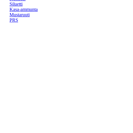
Siluetti
Kasa-ammunta
Mustaruuti
PRS