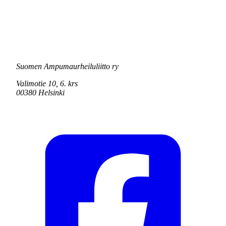
Suomen Ampumaurheiluliitto ry
Valimotie 10, 6. krs
00380 Helsinki