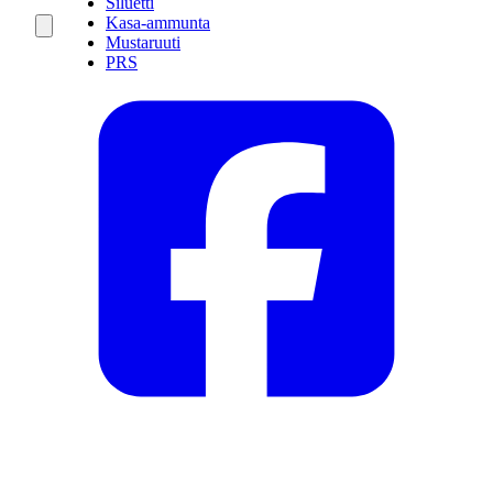
Siluetti
Kasa-ammunta
Mustaruuti
PRS