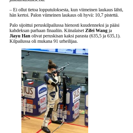
– Ei ollut tietoa lopputuloksesta, kun viimeinen laukaus lähti,
hän kertoi. Palon viimeinen laukaus oli hyvä: 10,7 pistettä.
Palo sijoittui peruskilpailussa hienosti kuudenneksi ja pääsi
kahdeksan parhaan finaaliin. Kiinalaiset
Zifei Wang
ja
Jiayu Han
olivat peruskisan kaksi parasta (635,5 ja 635,1).
Kilpailussa oli mukana 91 urheilijaa.