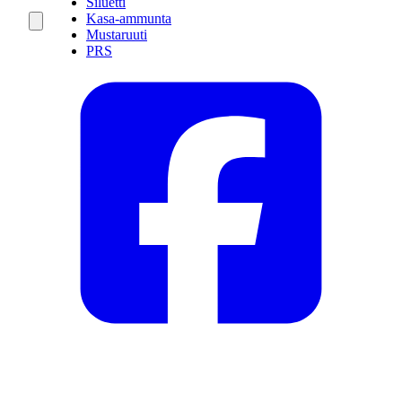
Siluetti
Kasa-ammunta
Mustaruuti
PRS