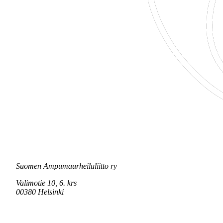
Suomen Ampumaurheiluliitto ry
Valimotie 10, 6. krs
00380 Helsinki