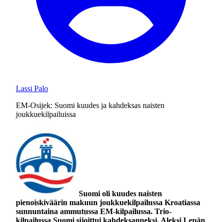
Lassi Palo
EM-Osijek: Suomi kuudes ja kahdeksas naisten
joukkuekilpailuissa
Suomi oli kuudes naisten
pienoiskiväärin makuun joukkuekilpailussa Kroatiassa
sunnuntaina ammutussa EM-kilpailussa. Trio-
kilpailussa Suomi sijoittui kahdeksanneksi. Aleksi Lepän