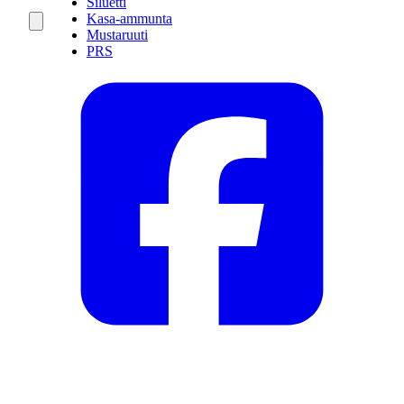
Siluetti
Kasa-ammunta
Mustaruuti
PRS