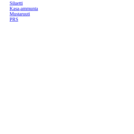
Siluetti
Kasa-ammunta
Mustaruuti
PRS