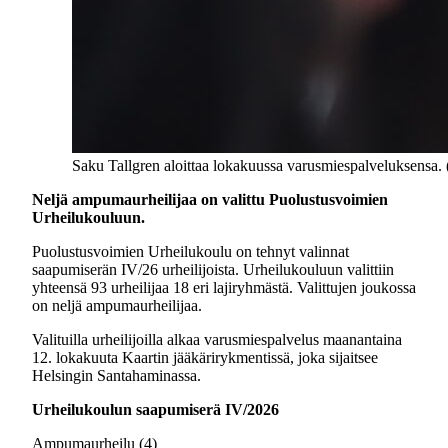
Saku Tallgren aloittaa lokakuussa varusmiespalveluksensa. 
Neljä ampumaurheilijaa on valittu Puolustusvoimien
Urheilukouluun.
Puolustusvoimien Urheilukoulu on tehnyt valinnat
saapumiserän IV/26 urheilijoista. Urheilukouluun valittiin
yhteensä 93 urheilijaa 18 eri lajiryhmästä. Valittujen joukossa
on neljä ampumaurheilijaa.
Valituilla urheilijoilla alkaa varusmiespalvelus maanantaina
12. lokakuuta Kaartin jääkärirykmentissä, joka sijaitsee
Helsingin Santahaminassa.
Urheilukoulun saapumiserä IV/2026
Ampumaurheilu (4)