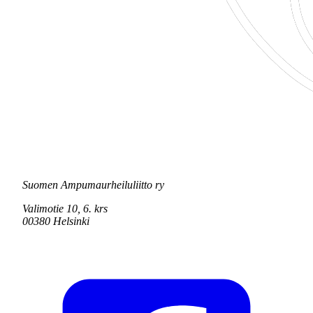
Suomen Ampumaurheiluliitto ry
Valimotie 10, 6. krs
00380 Helsinki