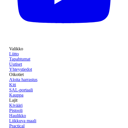
Valikko
Liitto
Tapahtumat
Uutiset
Yhteystiedot
Oikotiet
Aloita harrastus
Kiti
SAL-portaali
Kauppa
Lajit
Kivääri
Pistooli
Haulikko
Liikkuva maali
Practical