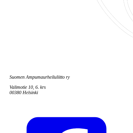
Suomen Ampumaurheiluliitto ry
Valimotie 10, 6. krs
00380 Helsinki