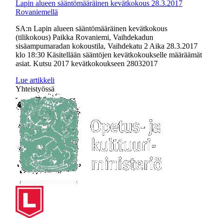
Lapin alueen sääntömääräinen kevätkokous 28.3.2017
Rovaniemellä
SA:n Lapin alueen sääntömääräinen kevätkokous
(tilikokous) Paikka Rovaniemi, Vaihdekadun
sisäampumaradan kokoustila, Vaihdekatu 2 Aika 28.3.2017
klo 18:30 Käsitellään sääntöjen kevätkokoukselle määräämät
asiat. Kutsu 2017 kevätkokoukseen 28032017
Lue artikkeli
Yhteistyössä