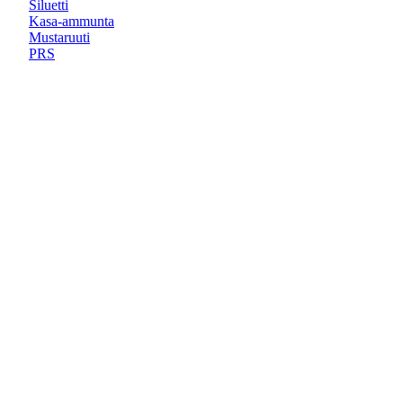
Siluetti
Kasa-ammunta
Mustaruuti
PRS