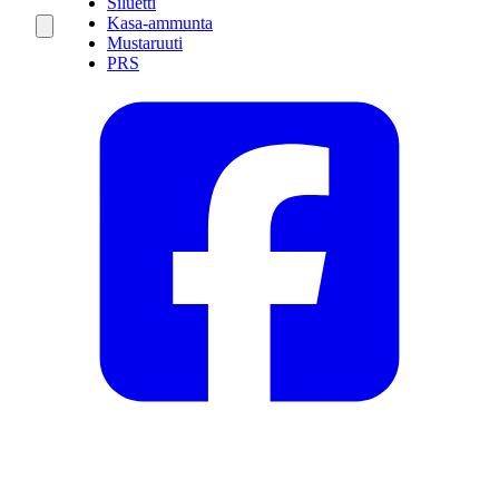
Siluetti
Kasa-ammunta
Mustaruuti
PRS