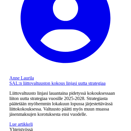
Anne Laurila
SAL:n liittovaltuuston kokous linjasi uutta strategiaa
Liittovaltuusto linjasi lauantaina pidetyssä kokouksessaan
liiton uutta strategiaa vuosille 2025-2028. Strategiasta
päätetään myöhemmin lokakuun lopussa järjestettävässä
liittokokouksessa. Valtuusto päätti myös muun muassa
jäsenmaksujen korotuksesta ensi vuodelle.
Lue artikkeli
Yhteistyössä