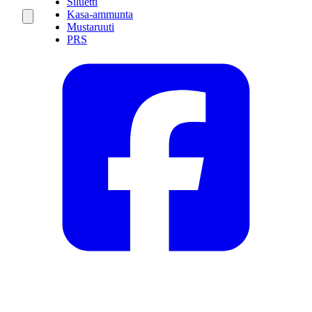
Siluetti
Kasa-ammunta
Mustaruuti
PRS