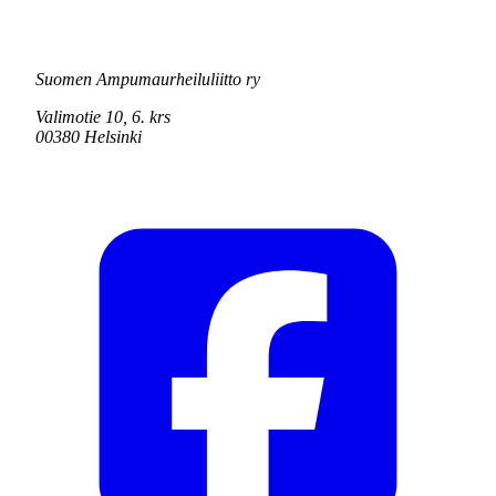
Suomen Ampumaurheiluliitto ry
Valimotie 10, 6. krs
00380 Helsinki