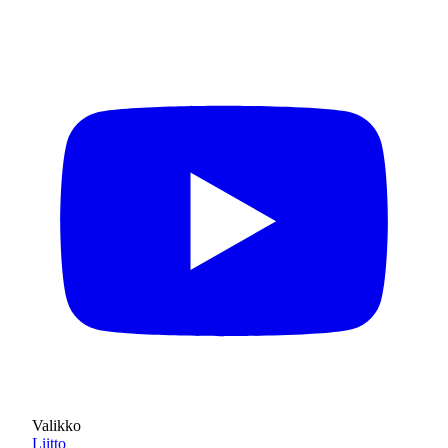
Valikko
Liitto