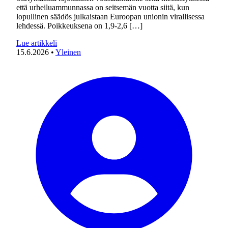
että urheiluammunnassa on seitsemän vuotta siitä, kun
lopullinen säädös julkaistaan Euroopan unionin virallisessa
lehdessä. Poikkeuksena on 1,9-2,6 […]
Lue artikkeli
15.6.2026
•
Yleinen