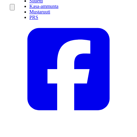
Siluetti
Kasa-ammunta
Mustaruuti
PRS