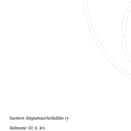
Suomen Ampumaurheiluliitto ry
Valimotie 10, 6. krs