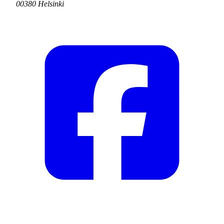
00380 Helsinki