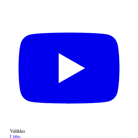
Valikko
Liitto