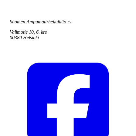
Suomen Ampumaurheiluliitto ry
Valimotie 10, 6. krs
00380 Helsinki