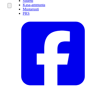
Siluetti
Kasa-ammunta
Mustaruuti
PRS