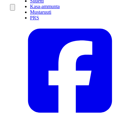
Siluetti
Kasa-ammunta
Mustaruuti
PRS