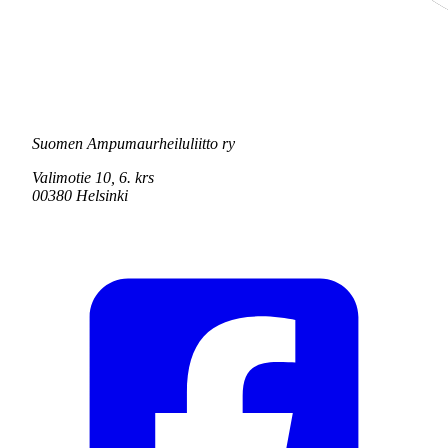
Suomen Ampumaurheiluliitto ry
Valimotie 10, 6. krs
00380 Helsinki