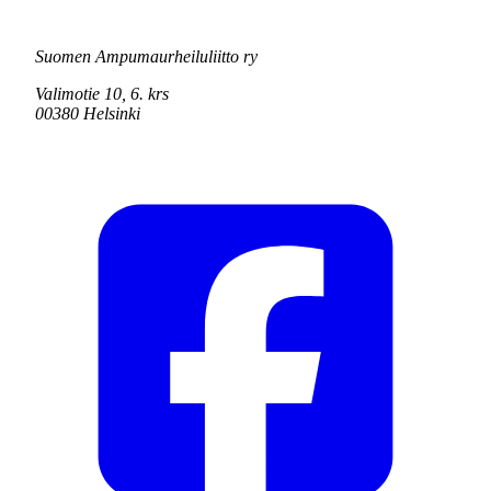
Suomen Ampumaurheiluliitto ry
Valimotie 10, 6. krs
00380 Helsinki