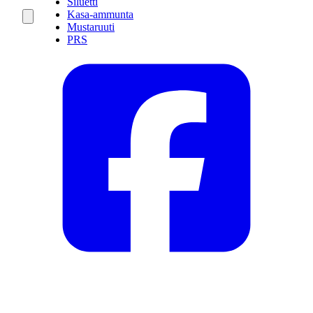
Siluetti
Kasa-ammunta
Mustaruuti
PRS