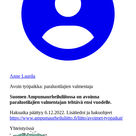
Anne Laurila
Avoin työpaikka: paraluotilajien valmentaja
Suomen Ampumaurheiluliitossa on avoinna
paraluotilajien valmentajan tehtävä ensi vuodelle.
Hakuaika päättyy 6.12.2022. Lisätiedot ja hakuohjeet
https://www.ampumaurheiluliitto.fi/liitto/avoimet-tyopaikat/
Yhteistyössä