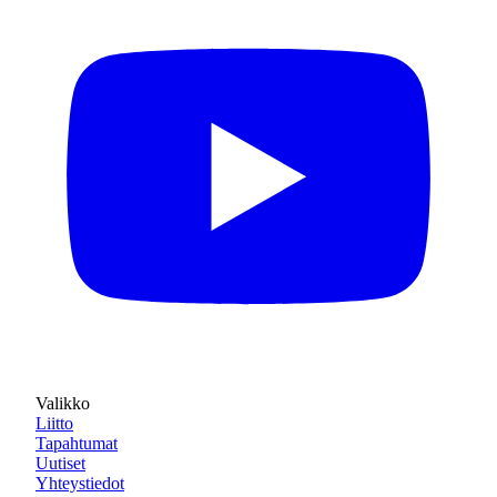
Valikko
Liitto
Tapahtumat
Uutiset
Yhteystiedot