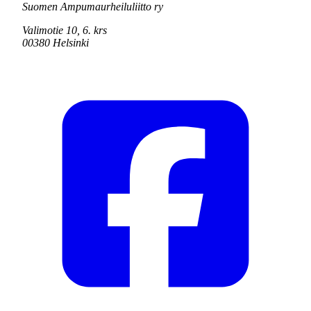
Suomen Ampumaurheiluliitto ry
Valimotie 10, 6. krs
00380 Helsinki