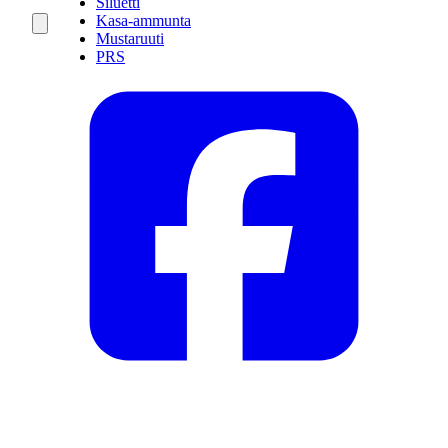
Siluetti
Kasa-ammunta
Mustaruuti
PRS