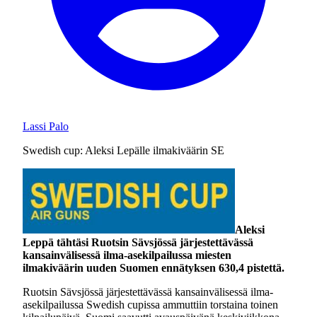
Lassi Palo
Swedish cup: Aleksi Lepälle ilmakiväärin SE
Aleksi
Leppä tähtäsi Ruotsin Sävsjössä järjestettävässä
kansainvälisessä ilma-asekilpailussa miesten
ilmakiväärin uuden Suomen ennätyksen 630,4 pistettä.
Ruotsin Sävsjössä järjestettävässä kansainvälisessä ilma-
asekilpailussa Swedish cupissa ammuttiin torstaina toinen