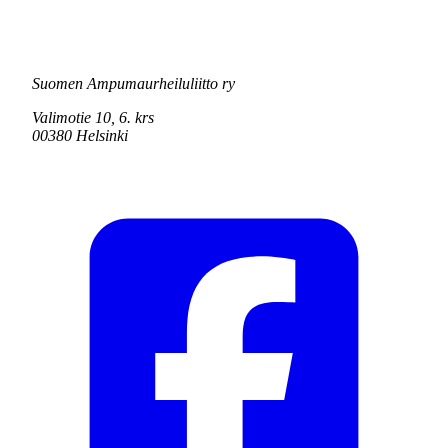
Suomen Ampumaurheiluliitto ry
Valimotie 10, 6. krs
00380 Helsinki