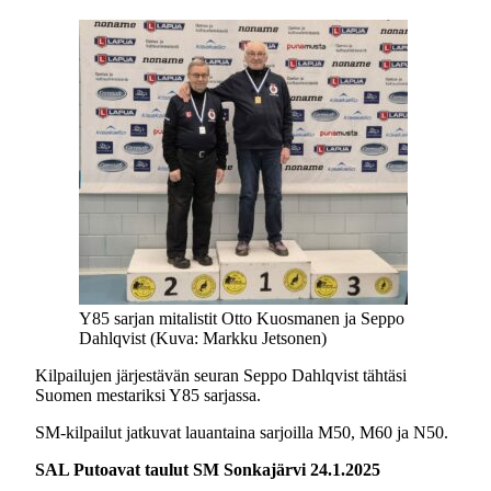
Y85 sarjan mitalistit Otto Kuosmanen ja Seppo
Dahlqvist (Kuva: Markku Jetsonen)
Kilpailujen järjestävän seuran Seppo Dahlqvist tähtäsi
Suomen mestariksi Y85 sarjassa.
SM-kilpailut jatkuvat lauantaina sarjoilla M50, M60 ja N50.
SAL Putoavat taulut SM Sonkajärvi 24.1.2025