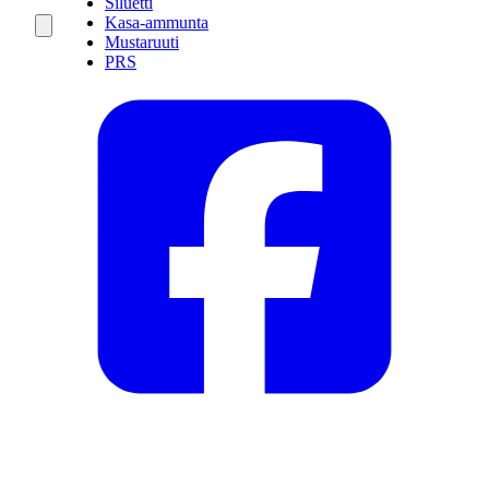
Siluetti
Kasa-ammunta
Mustaruuti
PRS