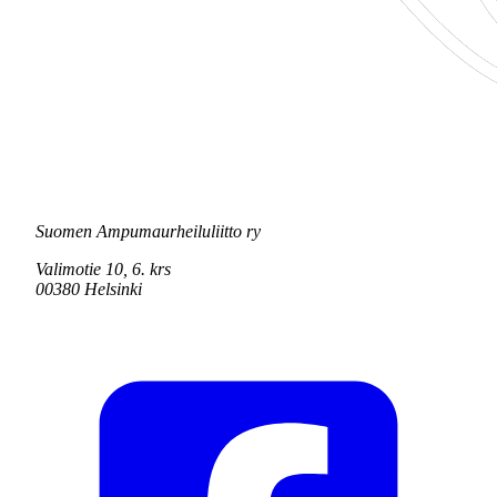
Suomen Ampumaurheiluliitto ry
Valimotie 10, 6. krs
00380 Helsinki