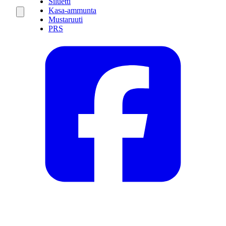
Siluetti
Kasa-ammunta
Mustaruuti
PRS