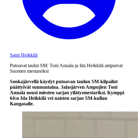
Sami Heikkilä
Putoavat taulut SM: Toni Annala ja Ida Heikkilä ampuivat
Suomen mestareiksi
Sonkajärvellä käydyt putoavan taulun SM-kilpailut
päättyivät sunnuntaina. Jalasjärven Ampujien Toni
Annala nousi miesten sarjan yllätysmestariksi. Kymppi
64:n Ida Heikkilä vei naisten sarjan SM-kullan
Kangasalle.