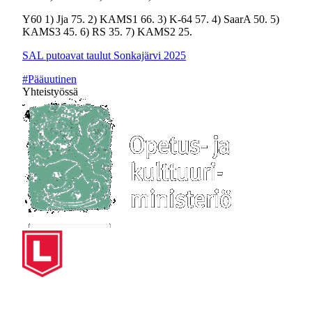
Y60 1) Jja 75. 2) KAMS1 66. 3) K-64 57. 4) SaarA 50. 5)
KAMS3 45. 6) RS 35. 7) KAMS2 25.
SAL putoavat taulut Sonkajärvi 2025
#Pääuutinen
Yhteistyössä