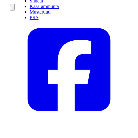
Siluetti
Kasa-ammunta
Mustaruuti
PRS