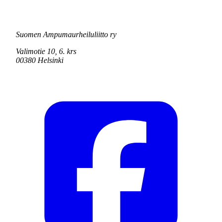
Suomen Ampumaurheiluliitto ry
Valimotie 10, 6. krs
00380 Helsinki