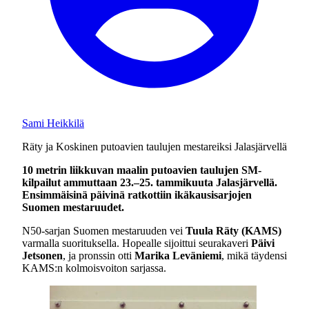
Sami Heikkilä
Räty ja Koskinen putoavien taulujen mestareiksi Jalasjärvellä
10 metrin liikkuvan maalin putoavien taulujen SM-
kilpailut ammuttaan 23.–25. tammikuuta Jalasjärvellä.
Ensimmäisinä päivinä ratkottiin ikäkausisarjojen
Suomen mestaruudet.
N50-sarjan Suomen mestaruuden vei
Tuula Räty (KAMS)
varmalla suorituksella. Hopealle sijoittui seurakaveri
Päivi
Jetsonen
, ja pronssin otti
Marika Leväniemi
, mikä täydensi
KAMS:n kolmoisvoiton sarjassa.