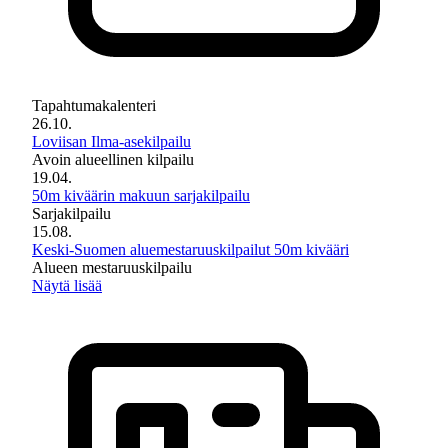
Tapahtumakalenteri
26.10.
Loviisan Ilma-asekilpailu
Avoin alueellinen kilpailu
19.04.
50m kiväärin makuun sarjakilpailu
Sarjakilpailu
15.08.
Keski-Suomen aluemestaruuskilpailut 50m kivääri
Alueen mestaruuskilpailu
Näytä lisää