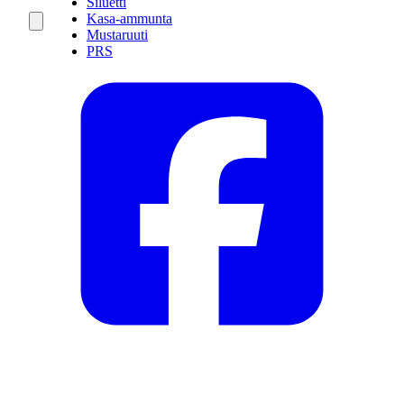
Siluetti
Kasa-ammunta
Mustaruuti
PRS