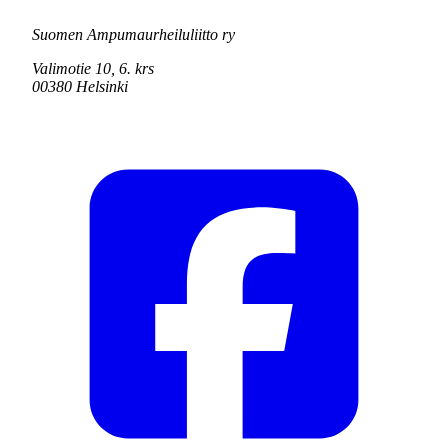
Suomen Ampumaurheiluliitto ry
Valimotie 10, 6. krs
00380 Helsinki