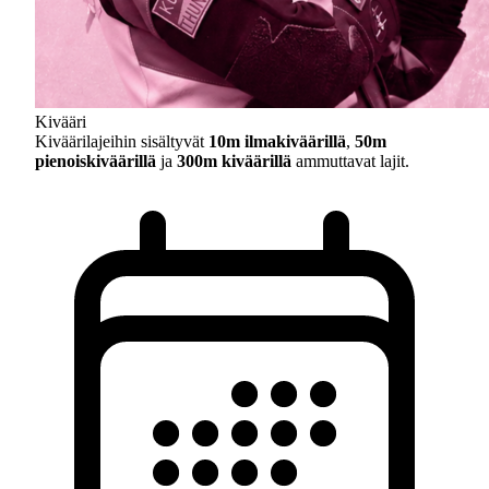
Kivääri
Kiväärilajeihin sisältyvät
10m ilmakiväärillä
,
50m
pienoiskiväärillä
ja
300m kiväärillä
ammuttavat lajit.