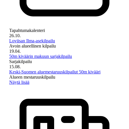
Tapahtumakalenteri
26.10.
Loviisan Ilma-asekilpailu
Avoin alueellinen kilpailu
19.04.
50m kiväärin makuun sarjakilpailu
Sarjakilpailu
15.08.
Keski-Suomen aluemestaruuskilpailut 50m kivääri
Alueen mestaruuskilpailu
Näytä lisää