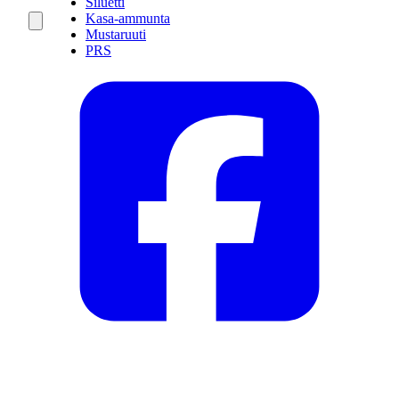
Siluetti
Kasa-ammunta
Mustaruuti
PRS