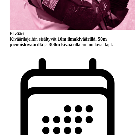
Kivääri
Kiväärilajeihin sisältyvät
10m ilmakiväärillä
,
50m
pienoiskiväärillä
ja
300m kiväärillä
ammuttavat lajit.