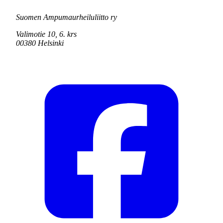
Suomen Ampumaurheiluliitto ry
Valimotie 10, 6. krs
00380 Helsinki