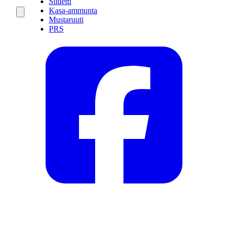
Siluetti
Kasa-ammunta
Mustaruuti
PRS