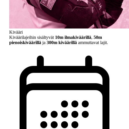
Kivääri
Kiväärilajeihin sisältyvät
10m ilmakiväärillä
,
50m
pienoiskiväärillä
ja
300m kiväärillä
ammuttavat lajit.