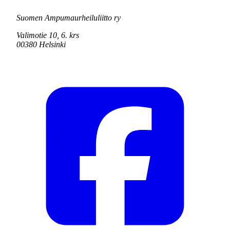
Suomen Ampumaurheiluliitto ry
Valimotie 10, 6. krs
00380 Helsinki