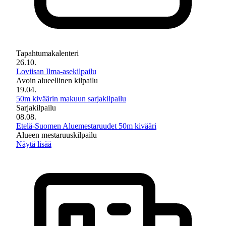
Tapahtumakalenteri
26.10.
Loviisan Ilma-asekilpailu
Avoin alueellinen kilpailu
19.04.
50m kiväärin makuun sarjakilpailu
Sarjakilpailu
08.08.
Etelä-Suomen Aluemestaruudet 50m kivääri
Alueen mestaruuskilpailu
Näytä lisää