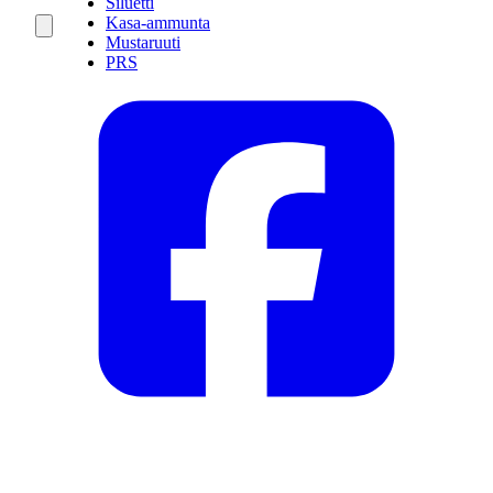
Siluetti
Kasa-ammunta
Mustaruuti
PRS