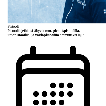
Pistooli
Pistoolilajeihin sisältyvät mm.
pienoispistoolilla
,
ilmapistoolilla
, ja
vakiopistoolilla
ammuttavat lajit.