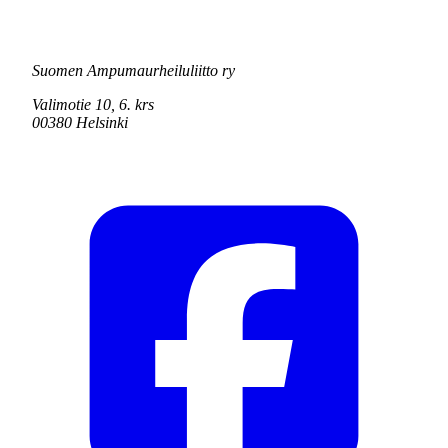
Suomen Ampumaurheiluliitto ry
Valimotie 10, 6. krs
00380 Helsinki