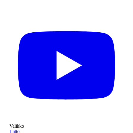
Valikko
Liitto