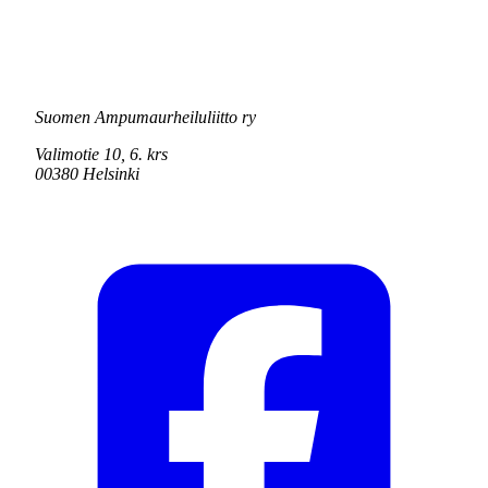
Suomen Ampumaurheiluliitto ry
Valimotie 10, 6. krs
00380 Helsinki