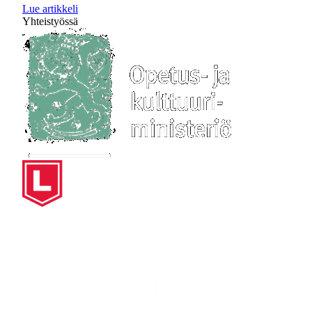
Lue artikkeli
Yhteistyössä