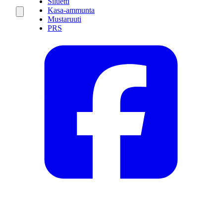
Siluetti
Kasa-ammunta
Mustaruuti
PRS