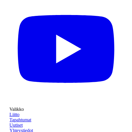
Valikko
Liitto
Tapahtumat
Uutiset
Yhteystiedot