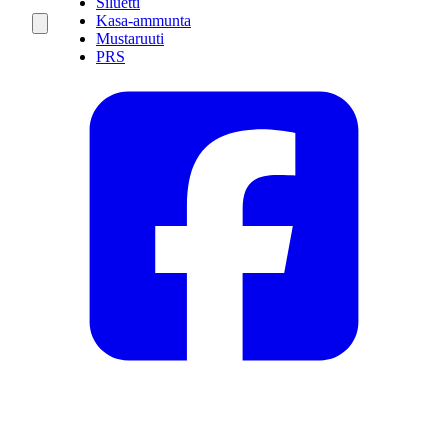
Siluetti
Kasa-ammunta
Mustaruuti
PRS