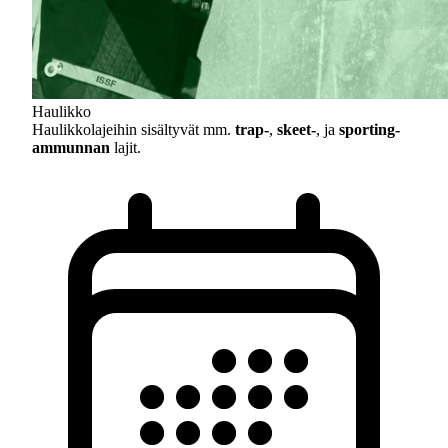
Haulikko
Haulikkolajeihin sisältyvät mm.
trap-
,
skeet-
, ja
sporting-
ammunnan
lajit.