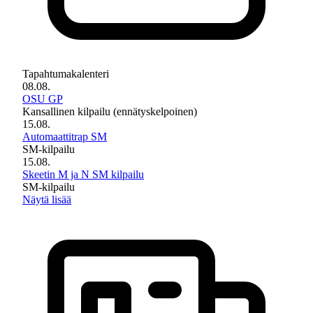
Tapahtumakalenteri
08.08.
OSU GP
Kansallinen kilpailu (ennätyskelpoinen)
15.08.
Automaattitrap SM
SM-kilpailu
15.08.
Skeetin M ja N SM kilpailu
SM-kilpailu
Näytä lisää