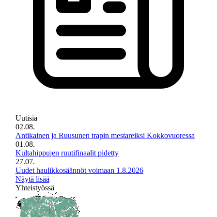
Uutisia
02.08.
Antikainen ja Ruusunen trapin mestareiksi Kokkovuoressa
01.08.
Kultahippujen ruutifinaalit pidetty
27.07.
Uudet haulikkosäännöt voimaan 1.8.2026
Näytä lisää
Yhteistyössä