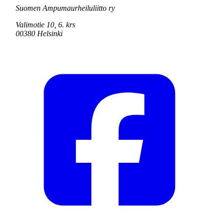
Suomen Ampumaurheiluliitto ry
Valimotie 10, 6. krs
00380 Helsinki