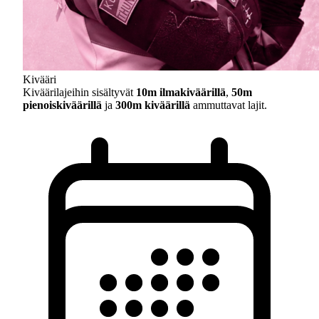
Kivääri
Kiväärilajeihin sisältyvät
10m ilmakiväärillä
,
50m
pienoiskiväärillä
ja
300m kiväärillä
ammuttavat lajit.