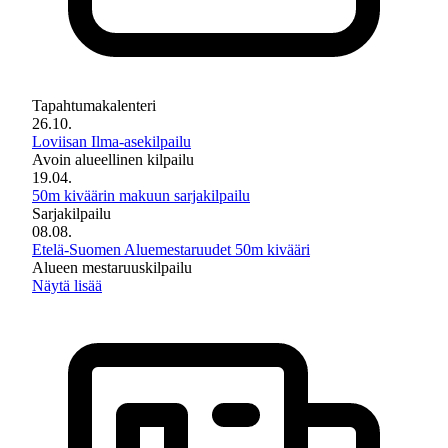
Tapahtumakalenteri
26.10.
Loviisan Ilma-asekilpailu
Avoin alueellinen kilpailu
19.04.
50m kiväärin makuun sarjakilpailu
Sarjakilpailu
08.08.
Etelä-Suomen Aluemestaruudet 50m kivääri
Alueen mestaruuskilpailu
Näytä lisää