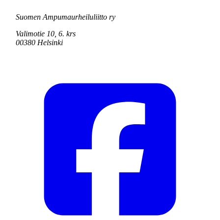
Suomen Ampumaurheiluliitto ry
Valimotie 10, 6. krs
00380 Helsinki