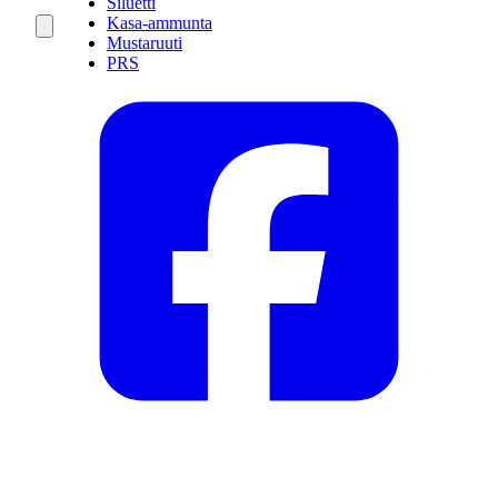
Siluetti
Kasa-ammunta
Mustaruuti
PRS