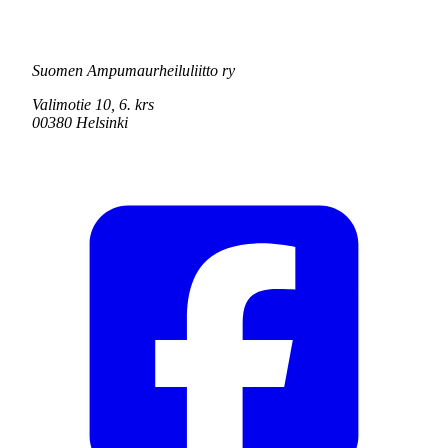
Suomen Ampumaurheiluliitto ry
Valimotie 10, 6. krs
00380 Helsinki