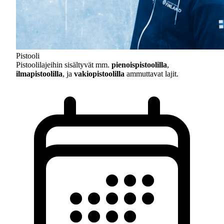
Pistooli
Pistoolilajeihin sisältyvät mm.
pienoispistoolilla
,
ilmapistoolilla
, ja
vakiopistoolilla
ammuttavat lajit.