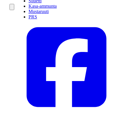
Siluetti
Kasa-ammunta
Mustaruuti
PRS