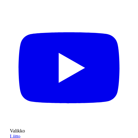
Valikko
Liitto