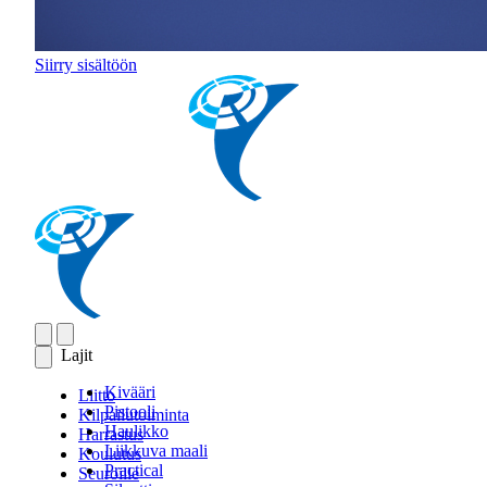
Siirry sisältöön
Lajit
Kivääri
Liitto
Pistooli
Kilpailutoiminta
Haulikko
Harrastus
Liikkuva maali
Koulutus
Practical
Seuroille