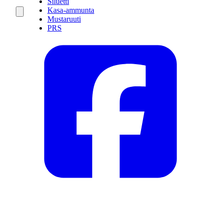
Siluetti
Kasa-ammunta
Mustaruuti
PRS