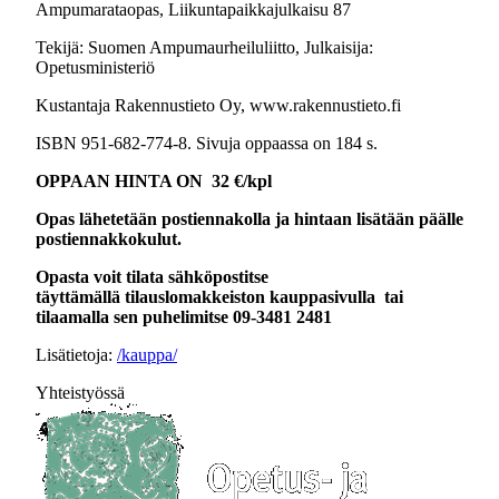
Ampumarataopas, Liikuntapaikkajulkaisu 87
Tekijä: Suomen Ampumaurheiluliitto, Julkaisija:
Opetusministeriö
Kustantaja Rakennustieto Oy, www.rakennustieto.fi
ISBN 951-682-774-8. Sivuja oppaassa on 184 s.
OPPAAN HINTA ON
32 €/kpl
Opas lähetetään postiennakolla ja hintaan lisätään päälle
postiennakkokulut.
Opasta voit tilata sähköpostitse
täyttämällä tilauslomakkeiston kauppasivulla tai
tilaamalla sen puhelimitse 09-3481 2481
Lisätietoja:
/kauppa/
Yhteistyössä