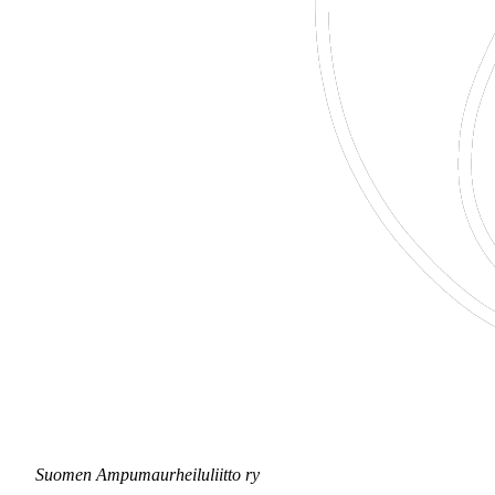
Suomen Ampumaurheiluliitto ry