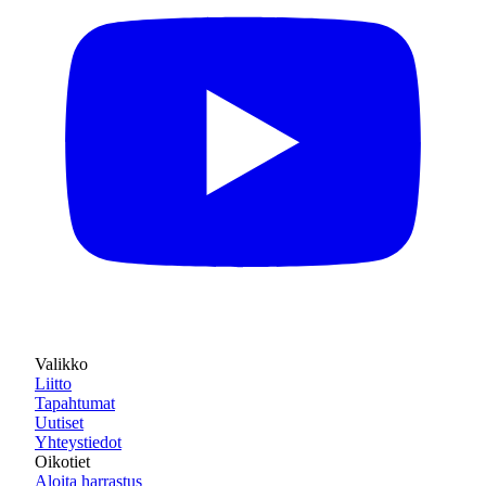
Valikko
Liitto
Tapahtumat
Uutiset
Yhteystiedot
Oikotiet
Aloita harrastus