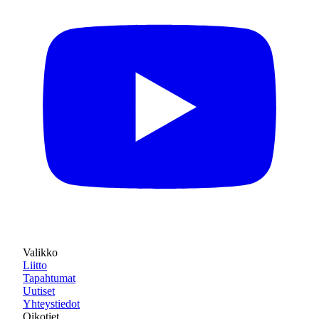
Valikko
Liitto
Tapahtumat
Uutiset
Yhteystiedot
Oikotiet