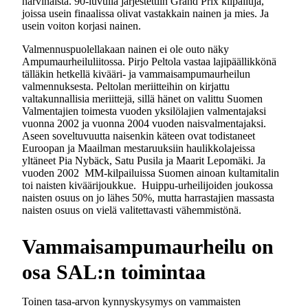
harvinaista. 90-luvulla järjestettiin Grand Prix kilpailuja,
joissa usein finaalissa olivat vastakkain nainen ja mies. Ja
usein voiton korjasi nainen.
Valmennuspuolellakaan nainen ei ole outo näky
Ampumaurheiluliitossa. Pirjo Peltola vastaa lajipäällikkönä
tälläkin hetkellä kivääri- ja vammaisampumaurheilun
valmennuksesta. Peltolan meriitteihin on kirjattu
valtakunnallisia meriittejä, sillä hänet on valittu Suomen
Valmentajien toimesta vuoden yksilölajien valmentajaksi
vuonna 2002 ja vuonna 2004 vuoden naisvalmentajaksi.
Aseen soveltuvuutta naisenkin käteen ovat todistaneet
Euroopan ja Maailman mestaruuksiin haulikkolajeissa
yltäneet Pia Nybäck, Satu Pusila ja Maarit Lepomäki. Ja
vuoden 2002 MM-kilpailuissa Suomen ainoan kultamitalin
toi naisten kiväärijoukkue. Huippu-urheilijoiden joukossa
naisten osuus on jo lähes 50%, mutta harrastajien massasta
naisten osuus on vielä valitettavasti vähemmistönä.
Vammaisampumaurheilu on
osa SAL:n toimintaa
Toinen tasa-arvon kynnyskysymys on vammaisten