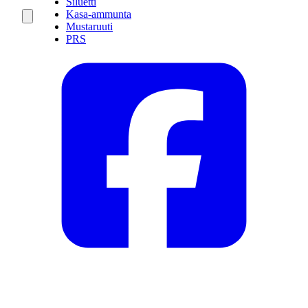
Siluetti
Kasa-ammunta
Mustaruuti
PRS