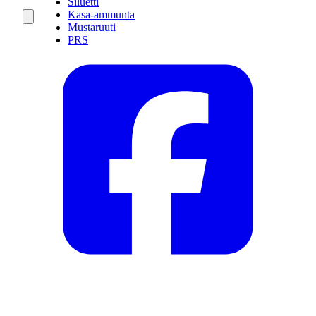
Siluetti
Kasa-ammunta
Mustaruuti
PRS