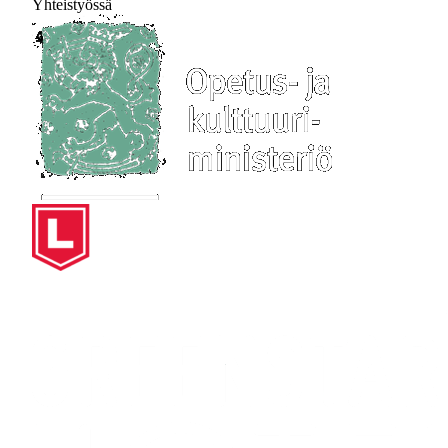
Yhteistyössä