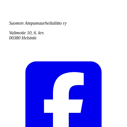
Suomen Ampumaurheiluliitto ry
Valimotie 10, 6. krs
00380 Helsinki