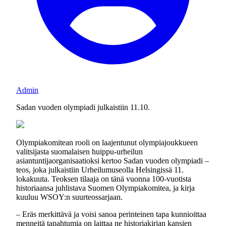
Admin
Sadan vuoden olympiadi julkaistiin 11.10.
Olympiakomitean rooli on laajentunut olympiajoukkueen
valitsijasta suomalaisen huippu-urheilun
asiantuntijaorganisaatioksi kertoo Sadan vuoden olympiadi –
teos, joka julkaistiin Urheilumuseolla Helsingissä 11.
lokakuuta. Teoksen tilaaja on tänä vuonna 100-vuotista
historiaansa juhlistava Suomen Olympiakomitea, ja kirja
kuuluu WSOY:n suurteossarjaan.
– Eräs merkittävä ja voisi sanoa perinteinen tapa kunnioittaa
menneitä tapahtumia on laittaa ne historiakirjan kansien