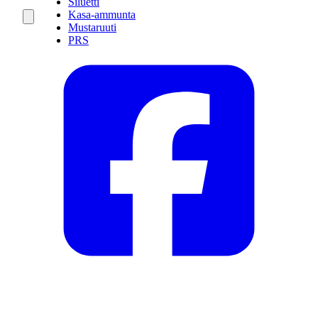
Siluetti
Kasa-ammunta
Mustaruuti
PRS