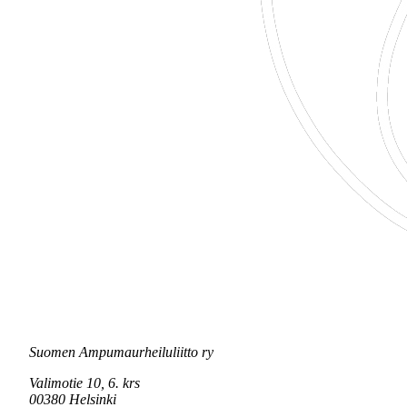
Suomen Ampumaurheiluliitto ry
Valimotie 10, 6. krs
00380 Helsinki