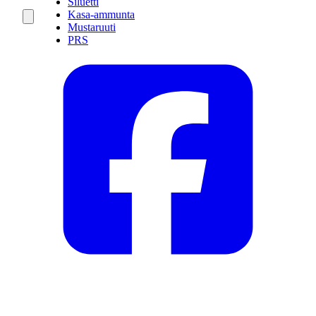
Siluetti
Kasa-ammunta
Mustaruuti
PRS