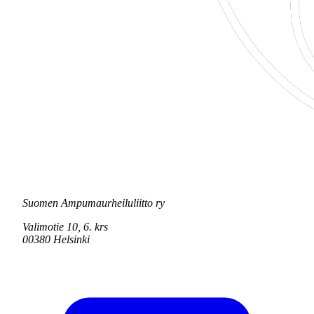
Suomen Ampumaurheiluliitto ry
Valimotie 10, 6. krs
00380 Helsinki