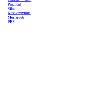
Practical
Siluetti
Kasa-ammunta
Mustaruuti
PRS