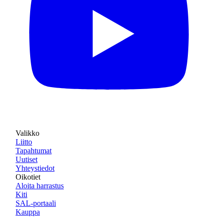
Valikko
Liitto
Tapahtumat
Uutiset
Yhteystiedot
Oikotiet
Aloita harrastus
Kiti
SAL-portaali
Kauppa