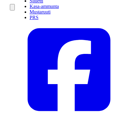
Siluetti
Kasa-ammunta
Mustaruuti
PRS