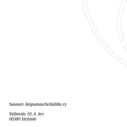
Suomen Ampumaurheiluliitto ry
Valimotie 10, 6. krs
00380 Helsinki