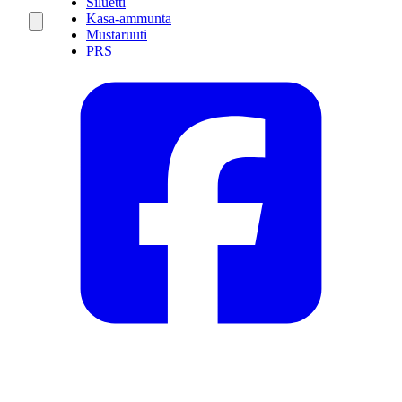
Siluetti
Kasa-ammunta
Mustaruuti
PRS