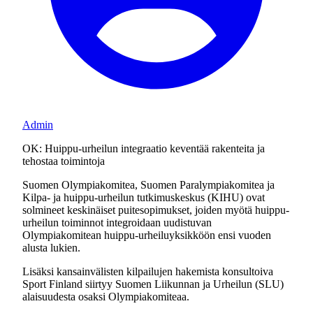
Admin
OK: Huippu-urheilun integraatio keventää rakenteita ja
tehostaa toimintoja
Suomen Olympiakomitea, Suomen Paralympiakomitea ja
Kilpa- ja huippu-urheilun tutkimuskeskus (KIHU) ovat
solmineet keskinäiset puitesopimukset, joiden myötä huippu-
urheilun toiminnot integroidaan uudistuvan
Olympiakomitean huippu-urheiluyksikköön ensi vuoden
alusta lukien.
Lisäksi kansainvälisten kilpailujen hakemista konsultoiva
Sport Finland siirtyy Suomen Liikunnan ja Urheilun (SLU)
alaisuudesta osaksi Olympiakomiteaa.