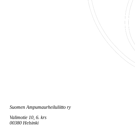
Suomen Ampumaurheiluliitto ry
Valimotie 10, 6. krs
00380 Helsinki